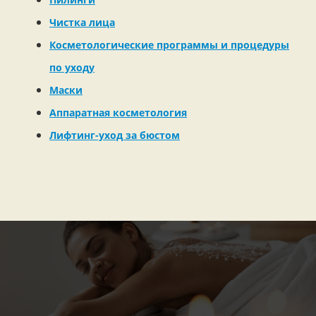
Чистка лица
Косметологические программы и процедуры
по уходу
Маски
Аппаратная косметология
Лифтинг-уход за бюстом